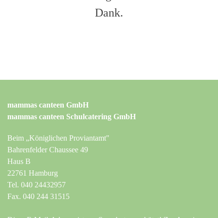
Dank.
mammas canteen GmbH
mammas canteen Schulcatering GmbH
Beim „Königlichen Proviantamt"
Bahrenfelder Chaussee 49
Haus B
22761 Hamburg
Tel. 040 24432957
Fax. 040 244 31515