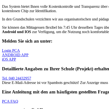
Das System bietet Ihnen volle Kostenkontrolle und Transparenz über
kostenlosen Chip zur Identifikation.
In den Grundschulen verzichten wir aus organisatorischen und päda
Sie können das Mittagessen flexibel bis 7:45 Uhr desselben Tages übe
Android und IOS
zur Verfügung, um die Nutzung noch komfortabler
Melden Sie sich an unter:
Login PCA
ANDROID APP
iOS APP
Detaillierte Angaben zu Ihrer Schule (Projekt) erhalt
Tel. 040 24432957
Diese E-Mail-Adresse ist vor Spambots geschützt! Zur Anzeige muss J
Eine Anleitung mit den am häufigsten gestellten Fr
PCA FAQ