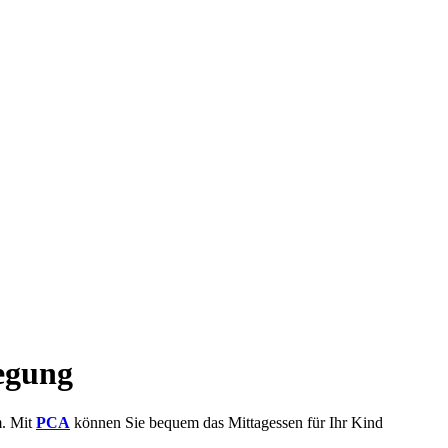
legung
m. Mit
PCA
können Sie bequem das Mittagessen für Ihr Kind