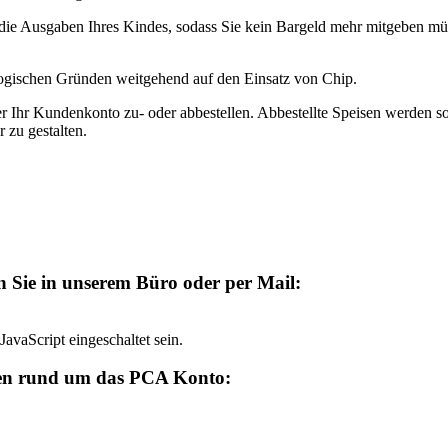
 die Ausgaben Ihres Kindes, sodass Sie kein Bargeld mehr mitgeben mü
gogischen Gründen weitgehend auf den Einsatz von Chip.
r Ihr Kundenkonto zu- oder abbestellen. Abbestellte Speisen werden so
 zu gestalten.
en Sie in unserem Büro oder per Mail:
avaScript eingeschaltet sein.
agen rund um das PCA Konto: