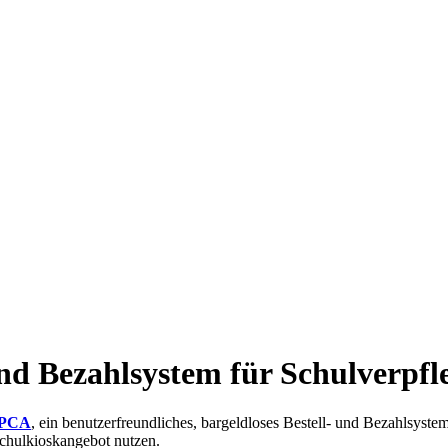
und Bezahlsystem für Schulverpf
PCA
, ein benutzerfreundliches, bargeldloses Bestell- und Bezahlsyste
Schulkioskangebot nutzen.