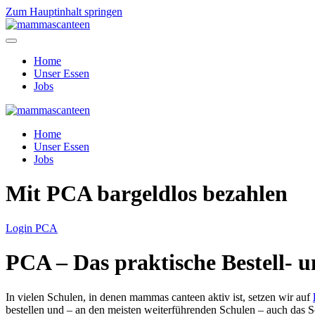
Zum Hauptinhalt springen
Home
Unser Essen
Jobs
Home
Unser Essen
Jobs
Mit PCA bargeldlos bezahlen
Login PCA
PCA – Das praktische Bestell- 
In vielen Schulen, in denen mammas canteen aktiv ist, setzen wir auf
bestellen und – an den meisten weiterführenden Schulen – auch das 